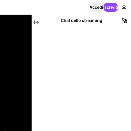
Accedi
Iscriviti
Chat dello streaming