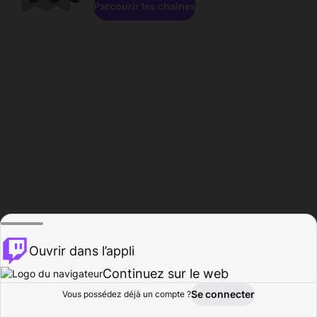
Parcourir les chaînes
Ouvrir dans l’appli
Continuez sur le web
Se connecter
Vous possédez déjà un compte ?
Accueil
Parcourir
Activité
Profil