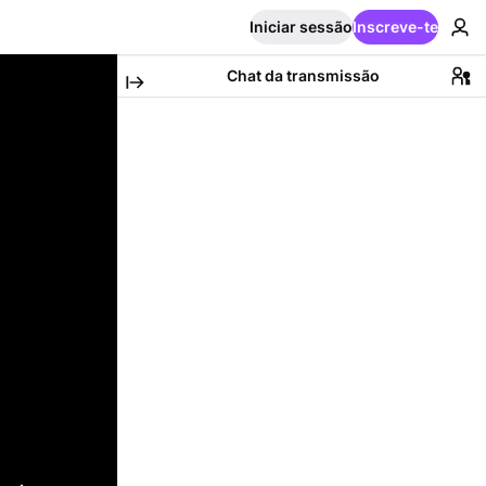
Iniciar sessão
Inscreve-te
Chat da transmissão