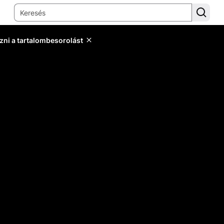
zni a tartalombesorolást