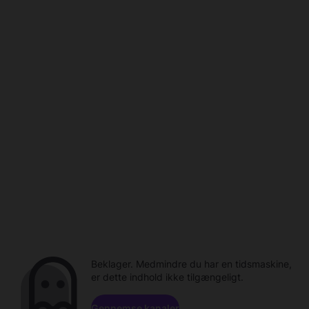
Beklager. Medmindre du har en tidsmaskine,
er dette indhold ikke tilgængeligt.
Gennemse kanaler