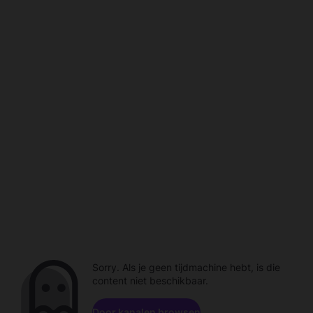
Sorry. Als je geen tijdmachine hebt, is die
content niet beschikbaar.
Door kanalen browsen