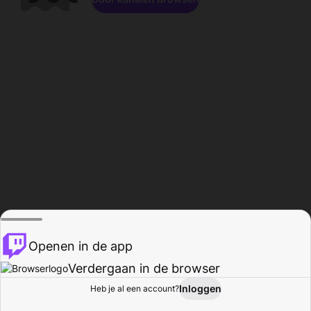
Openen in de app
Verdergaan in de browser
Inloggen
Heb je al een account?
Startpagina
Bladeren
Activiteiten
Profiel