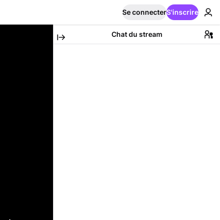
Se connecter
S'inscrire
Chat du stream