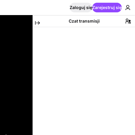
Zaloguj się
Zarejestruj się
Czat transmisji