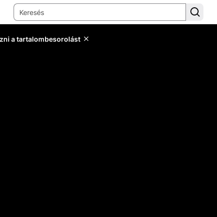
zni a tartalombesorolást