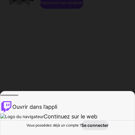
Parcourir les chaînes
Ouvrir dans l’appli
Continuez sur le web
Se connecter
Vous possédez déjà un compte ?
Accueil
Parcourir
Activité
Profil