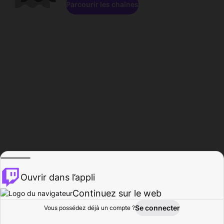
Parcourir les chaînes
Ouvrir dans l’appli
Continuez sur le web
Se connecter
Vous possédez déjà un compte ?
Accueil
Parcourir
Activité
Profil