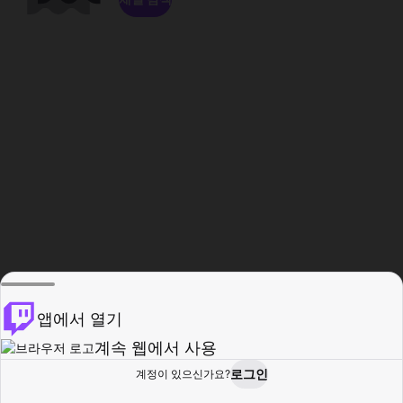
앱에서 열기
계속 웹에서 사용
로그인
계정이 있으신가요?
홈
탐색
활동
프로필