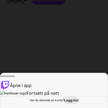
Åpne i app
Fortsett på nett
Logg inn
Har du allerede en konto?
Hjem
Bla gjennom
Aktivitet
Profil