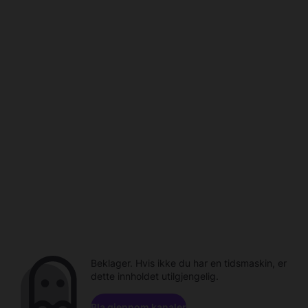
Beklager. Hvis ikke du har en tidsmaskin, er
dette innholdet utilgjengelig.
Bla gjennom kanaler