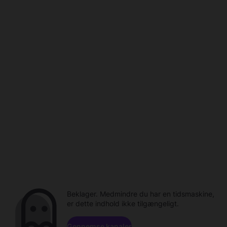
Beklager. Medmindre du har en tidsmaskine,
er dette indhold ikke tilgængeligt.
Gennemse kanaler