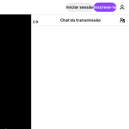
Iniciar sessão
Inscreve-te
Chat da transmissão