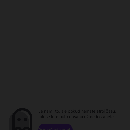
Je nám líto, ale pokud nemáte stroj času,
tak se k tomuto obsahu už nedostanete.
Procházet kanály