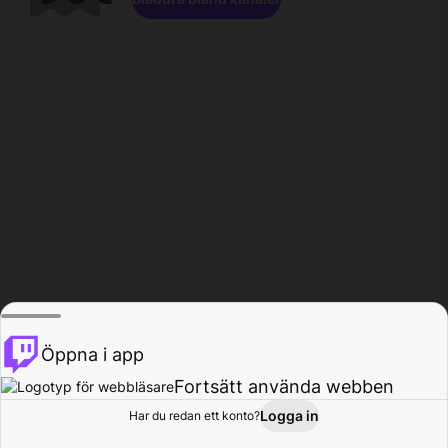
Öppna i app
Fortsätt använda webben
Logga in
Har du redan ett konto?
Hem
Bläddra
Aktivitet
Profil