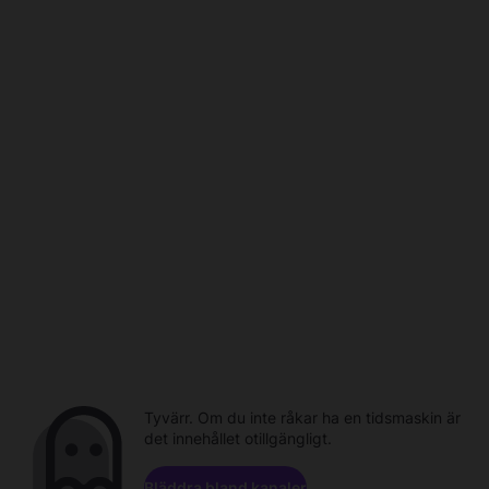
Tyvärr. Om du inte råkar ha en tidsmaskin är
det innehållet otillgängligt.
Bläddra bland kanaler