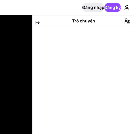
Đăng nhập
Đăng ký
Trò chuyện