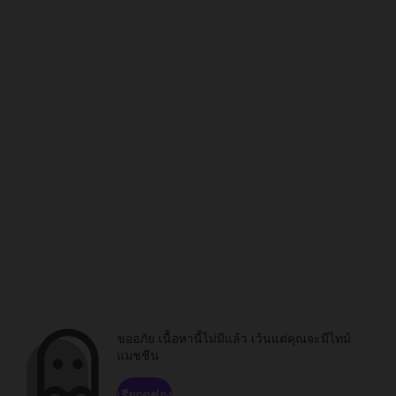
ขออภัย เนื้อหานี้ไม่มีแล้ว เว้นแต่คุณจะมีไทม์
แมชชีน
เรียกดูช่อง