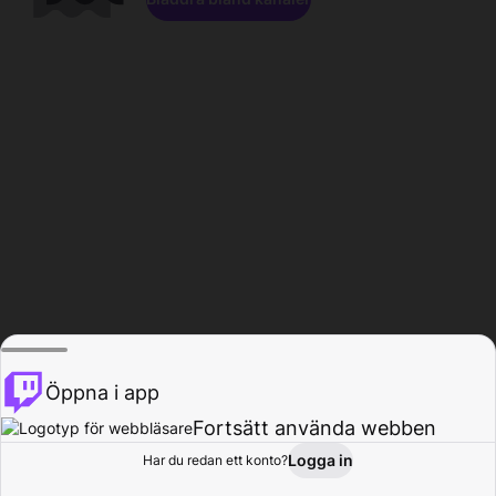
Öppna i app
Fortsätt använda webben
Logga in
Har du redan ett konto?
Hem
Bläddra
Aktivitet
Profil