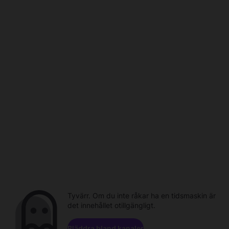
Tyvärr. Om du inte råkar ha en tidsmaskin är
det innehållet otillgängligt.
Bläddra bland kanaler