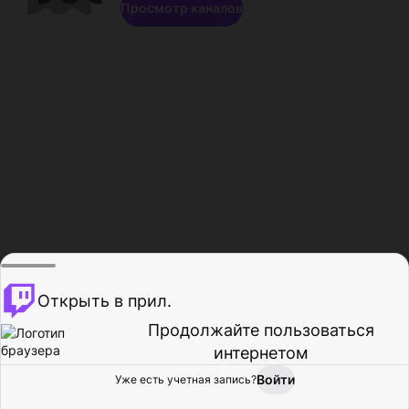
Просмотр каналов
Открыть в прил.
Продолжайте пользоваться
интернетом
Войти
Уже есть учетная запись?
Главная
Просмотр
Действия
Профиль