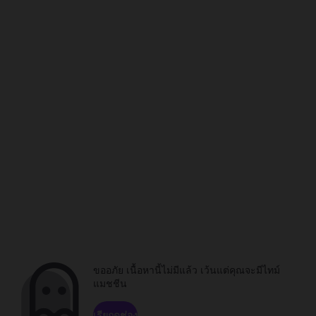
ขออภัย เนื้อหานี้ไม่มีแล้ว เว้นแต่คุณจะมีไทม์
แมชชีน
เรียกดูช่อง