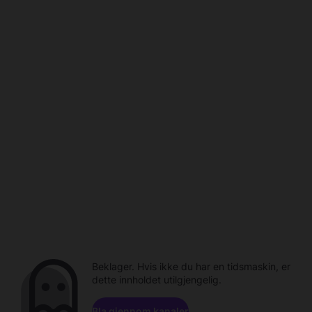
Beklager. Hvis ikke du har en tidsmaskin, er
dette innholdet utilgjengelig.
Bla gjennom kanaler