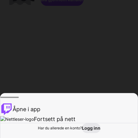
Åpne i app
Fortsett på nett
Logg inn
Har du allerede en konto?
Hjem
Bla gjennom
Aktivitet
Profil