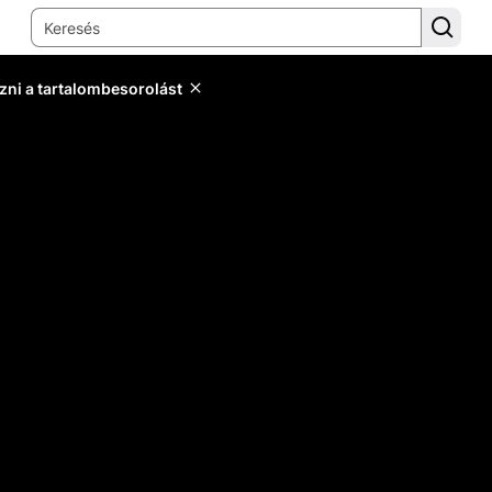
zni a tartalombesorolást