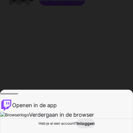
Openen in de app
Verdergaan in de browser
Inloggen
Heb je al een account?
Startpagina
Bladeren
Activiteiten
Profiel