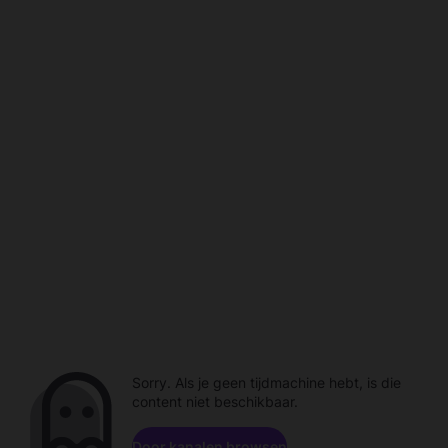
Sorry. Als je geen tijdmachine hebt, is die
content niet beschikbaar.
Door kanalen browsen