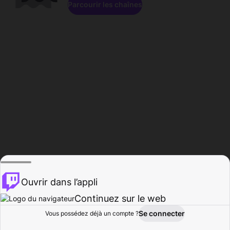
Parcourir les chaînes
Ouvrir dans l’appli
Continuez sur le web
Se connecter
Vous possédez déjà un compte ?
Accueil
Parcourir
Activité
Profil