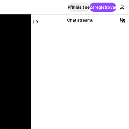
Přihlásit se
Zaregistrovat
Chat streamu