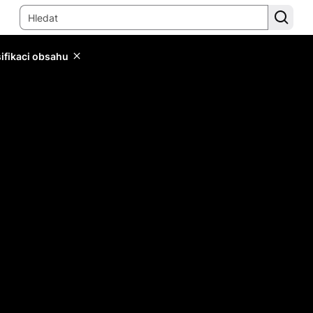
sifikaci obsahu