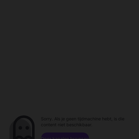
Sorry. Als je geen tijdmachine hebt, is die
content niet beschikbaar.
Door kanalen browsen