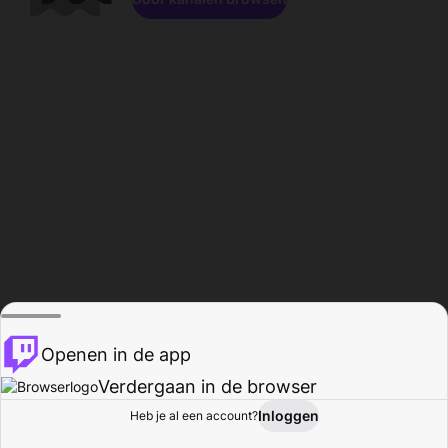
Openen in de app
Verdergaan in de browser
Inloggen
Heb je al een account?
Startpagina
Bladeren
Activiteiten
Profiel