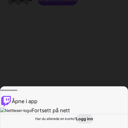
Åpne i app
Fortsett på nett
Logg inn
Har du allerede en konto?
Hjem
Bla gjennom
Aktivitet
Profil