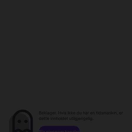
Beklager. Hvis ikke du har en tidsmaskin, er
dette innholdet utilgjengelig.
Bla gjennom kanaler