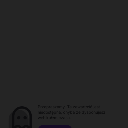
Przepraszamy. Ta zawartość jest
niedostępna, chyba że dysponujesz
wehikułem czasu.