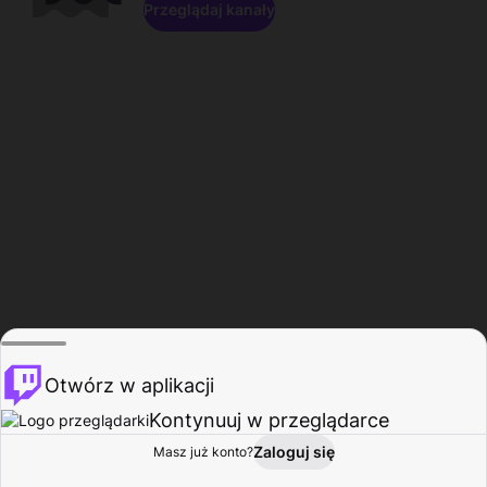
Przeglądaj kanały
Otwórz w aplikacji
Kontynuuj w przeglądarce
Zaloguj się
Masz już konto?
Start
Przeglądaj
Aktywność
Profil