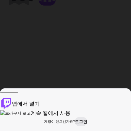
앱에서 열기
계속 웹에서 사용
로그인
계정이 있으신가요?
홈
탐색
활동
프로필