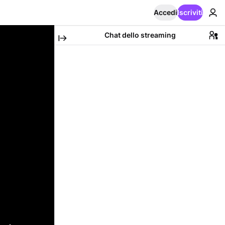
Accedi
Iscriviti
Chat dello streaming