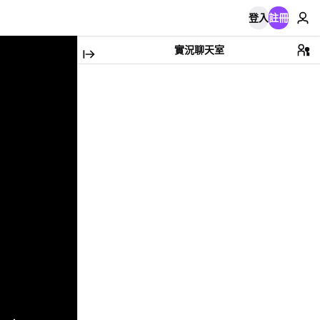
登入
註冊
實況聊天室