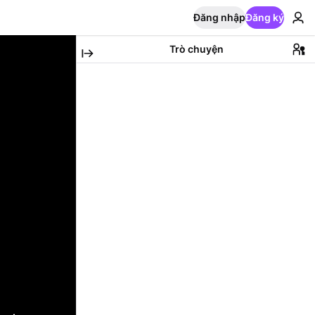
Đăng nhập
Đăng ký
Trò chuyện