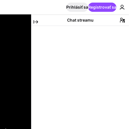
Prihlásiť sa
Registrovať sa
Chat streamu