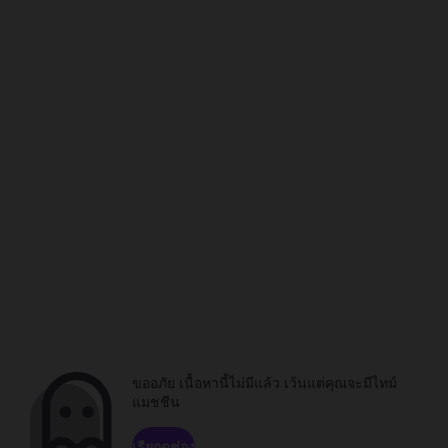
ขออภัย เนื้อหานี้ไม่มีแล้ว เว้นแต่คุณจะมีไทม์
แมชชีน
เรียกดูช่อง