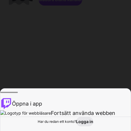
Öppna i app
Fortsätt använda webben
Logga in
Har du redan ett konto?
Hem
Bläddra
Aktivitet
Profil