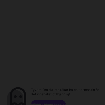
Tyvärr. Om du inte råkar ha en tidsmaskin är
det innehållet otillgängligt.
Bläddra bland kanaler