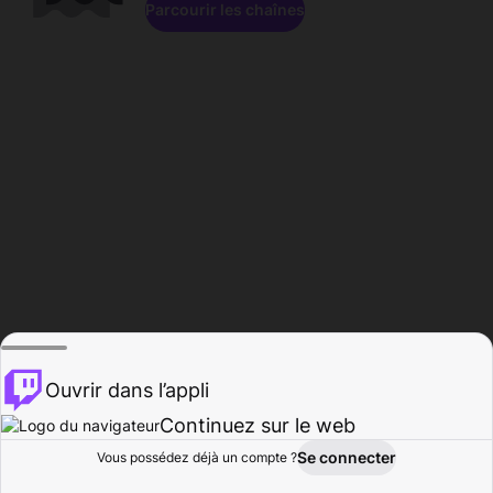
Parcourir les chaînes
Ouvrir dans l’appli
Continuez sur le web
Se connecter
Vous possédez déjà un compte ?
Accueil
Parcourir
Activité
Profil