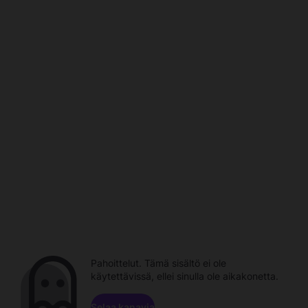
Pahoittelut. Tämä sisältö ei ole
käytettävissä, ellei sinulla ole aikakonetta.
Selaa kanavia