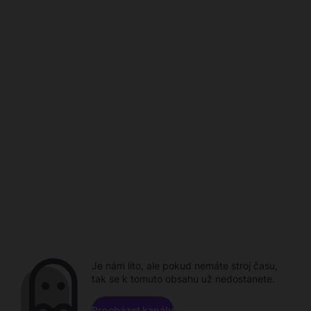
Je nám líto, ale pokud nemáte stroj času,
tak se k tomuto obsahu už nedostanete.
Procházet kanály