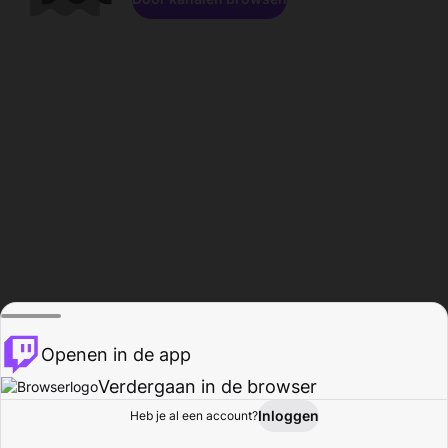
Openen in de app
Verdergaan in de browser
Inloggen
Heb je al een account?
Startpagina
Bladeren
Activiteiten
Profiel