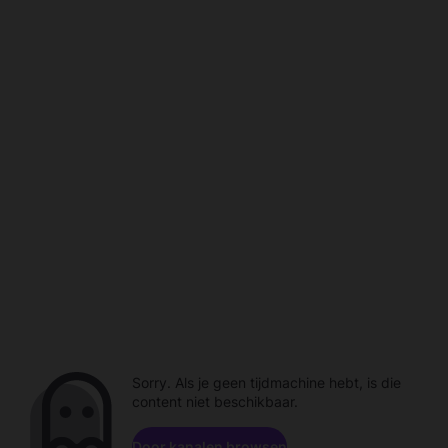
Sorry. Als je geen tijdmachine hebt, is die
content niet beschikbaar.
Door kanalen browsen