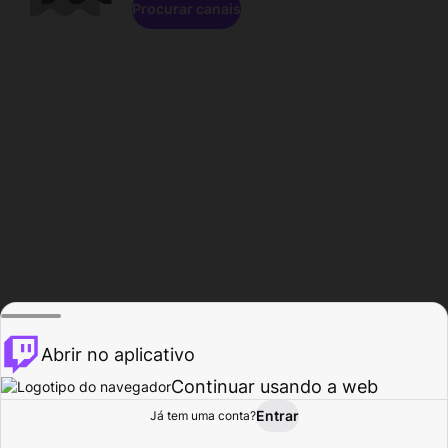
Procurar canais
Abrir no aplicativo
Continuar usando a web
Entrar
Página do
Já tem uma conta?
Procurar
Atividade
Perfil
Criador