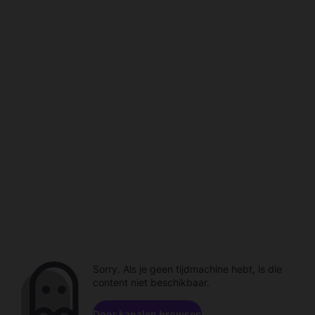
Sorry. Als je geen tijdmachine hebt, is die
content niet beschikbaar.
Door kanalen browsen