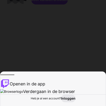
Openen in de app
Verdergaan in de browser
Inloggen
Heb je al een account?
Startpagina
Bladeren
Activiteiten
Profiel