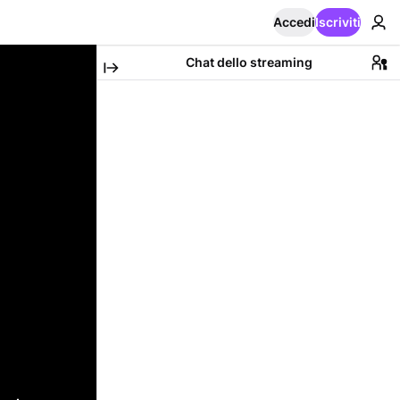
Accedi
Iscriviti
Chat dello streaming