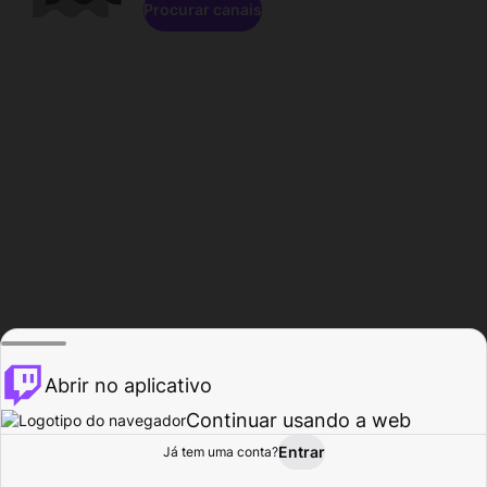
Procurar canais
Abrir no aplicativo
Continuar usando a web
Entrar
Página do
Já tem uma conta?
Procurar
Atividade
Perfil
Criador