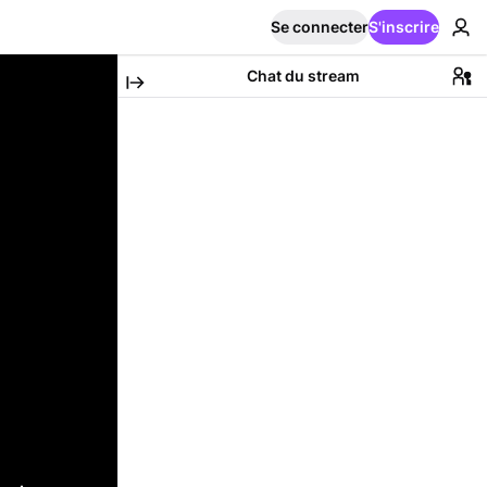
Se connecter
S'inscrire
Chat du stream