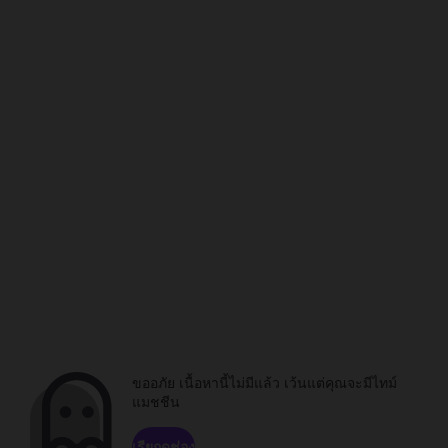
ขออภัย เนื้อหานี้ไม่มีแล้ว เว้นแต่คุณจะมีไทม์
แมชชีน
เรียกดูช่อง