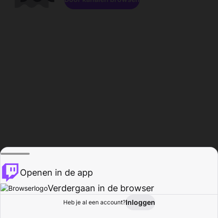
Openen in de app
Verdergaan in de browser
Inloggen
Heb je al een account?
Startpagina
Bladeren
Activiteiten
Profiel