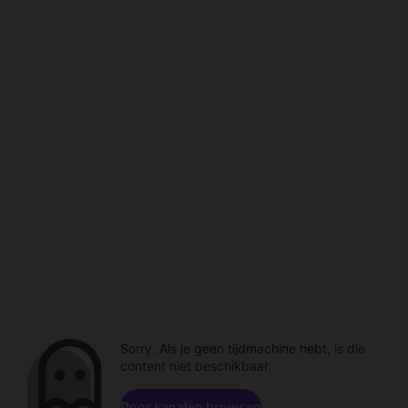
Sorry. Als je geen tijdmachine hebt, is die
content niet beschikbaar.
Door kanalen browsen