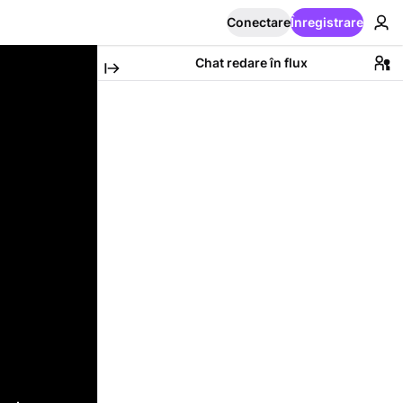
Conectare
Înregistrare
Chat redare în flux