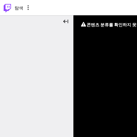
⌥
P
탐색
콘텐츠 분류를 확인하지 