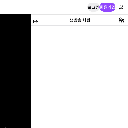
로그인
회원가입
생방송 채팅